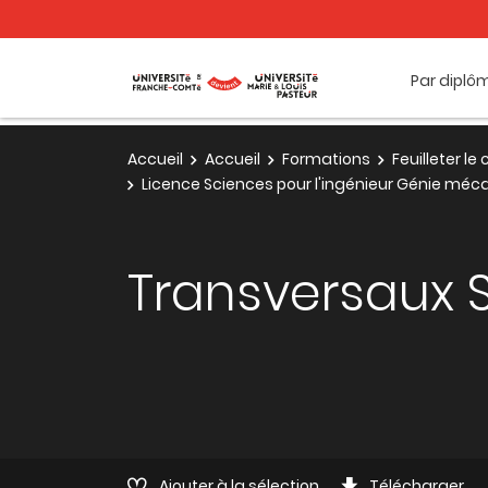
Par diplô
Accueil
Accueil
Formations
Feuilleter l
Licence Sciences pour l'ingénieur Génie méca
Transversaux 
Ajouter à la sélection
Télécharger