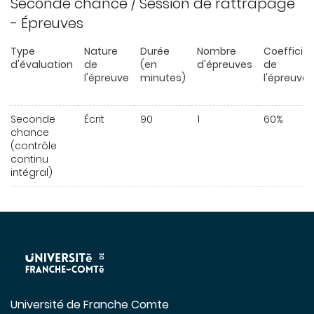
Seconde chance / Session de rattrapage
- Épreuves
Type
Nature
Durée
Nombre
Coefficie
d'évaluation
de
(en
d'épreuves
de
l'épreuve
minutes)
l'épreuve
Seconde
Écrit
90
1
60%
chance
(contrôle
continu
intégral)
Université de Franche Comte