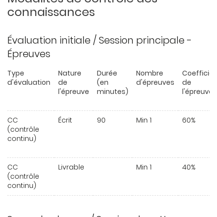
connaissances
Évaluation initiale / Session principale -
Épreuves
Type
Nature
Durée
Nombre
Coefficie
d'évaluation
de
(en
d'épreuves
de
l'épreuve
minutes)
l'épreuve
CC
Écrit
90
Min 1
60%
(contrôle
continu)
CC
Livrable
Min 1
40%
(contrôle
continu)