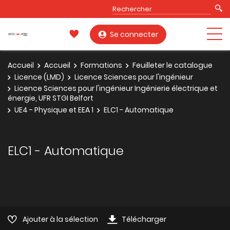
Se connecter
Accueil
Accueil
Formations
Feuilleter le catalogue
Licence (LMD)
Licence Sciences pour l'ingénieur
Licence Sciences pour l'ingénieur Ingénierie électrique et
énergie, UFR STGI Belfort
UE4 - Physique et EEA 1
ELC1 - Automatique
ELC1 - Automatique
Ajouter à la sélection
Télécharger