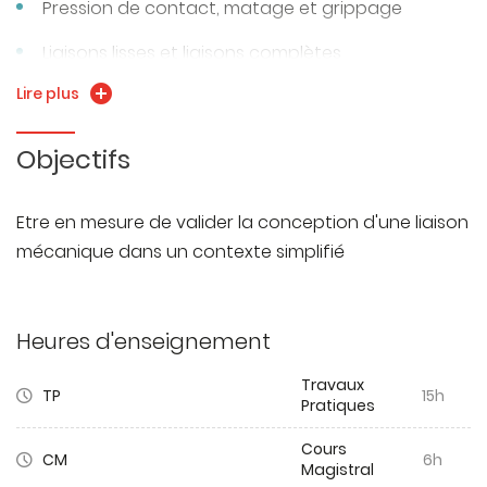
Pression de contact, matage et grippage
Liaisons lisses et liaisons complètes
Lire plus
Objectifs
Etre en mesure de valider la conception d'une liaison
mécanique dans un contexte simplifié
Heures d'enseignement
Travaux
TP
15h
Pratiques
Cours
CM
6h
Magistral