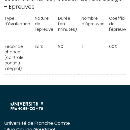
- Épreuves
Type
Nature
Durée
Nombre
Coefficie
d'évaluation
de
(en
d'épreuves
de
l'épreuve
minutes)
l'épreuve
Seconde
Écrit
90
1
60%
chance
(contrôle
continu
intégral)
Université de Franche Comte
1 Rue Claude Goudimel