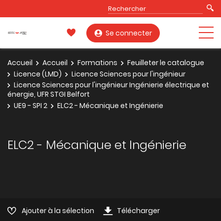
Se connecter
Accueil
Accueil
Formations
Feuilleter le catalogue
Licence (LMD)
Licence Sciences pour l'ingénieur
Licence Sciences pour l'ingénieur Ingénierie électrique et
énergie, UFR STGI Belfort
UE9 - SPI 2
ELC2 - Mécanique et Ingénierie
ELC2 - Mécanique et Ingénierie
Ajouter à la sélection
Télécharger