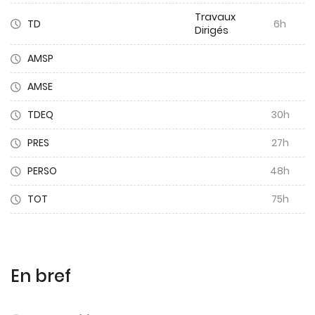
Travaux
TD
6h
Dirigés
AMSP
AMSE
TDEQ
30h
PRES
27h
PERSO
48h
TOT
75h
En bref