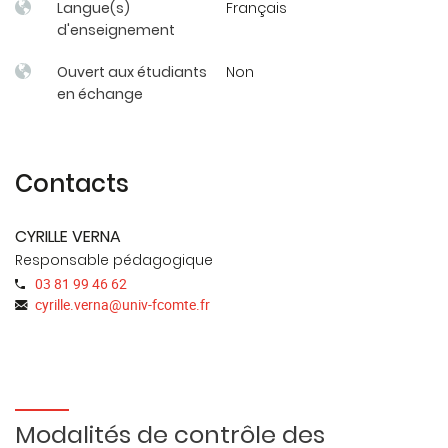
Langue(s)
Français
d'enseignement
Ouvert aux étudiants
Non
en échange
Contacts
CYRILLE VERNA
Responsable pédagogique
03 81 99 46 62
cyrille.verna
@
univ-fcomte.fr
Modalités de contrôle des