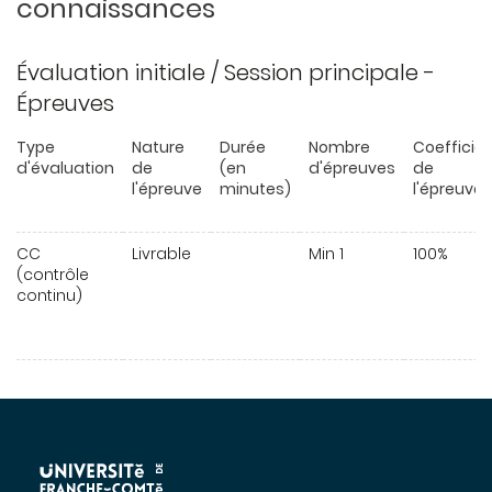
connaissances
Évaluation initiale / Session principale -
Épreuves
Type
Nature
Durée
Nombre
Coefficie
d'évaluation
de
(en
d'épreuves
de
l'épreuve
minutes)
l'épreuve
CC
Livrable
Min 1
100%
(contrôle
continu)