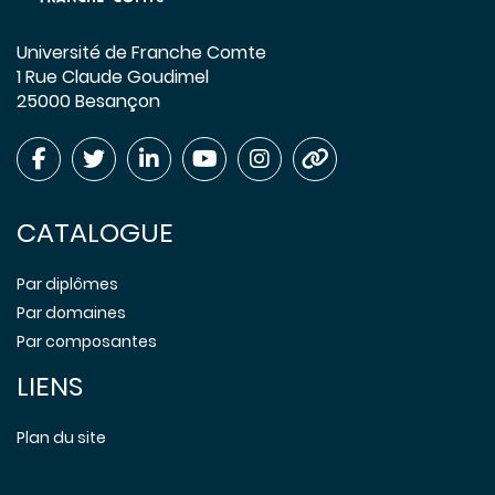
Université de Franche Comte
1 Rue Claude Goudimel
25000 Besançon
CATALOGUE
Par diplômes
Par domaines
Par composantes
LIENS
Plan du site