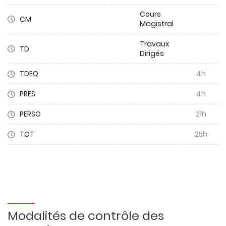
Cours
CM
Magistral
Travaux
TD
Dirigés
TDEQ
4h
PRES
4h
PERSO
21h
TOT
25h
Modalités de contrôle des