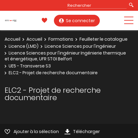
Se connecter
Accueil
Accueil
Formations
Feuilleter le catalogue
Licence (LMD)
Licence Sciences pour l'ingénieur
Licence Sciences pour l'ingénieur Ingénierie thermique
et énergétique, UFR STGI Belfort
UE5 - Transverse S3
ELC2 - Projet de recherche documentaire
ELC2 - Projet de recherche
documentaire
Ajouter à la sélection
Télécharger