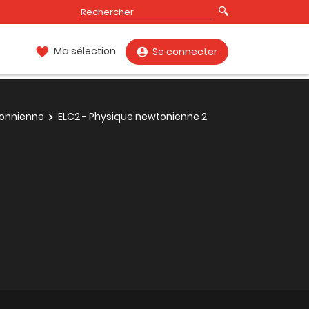
Ma sélection
Se connecter
tonnienne
ELC2 - Physique newtonienne 2