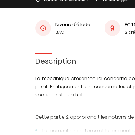
Niveau d'étude
ECT
BAC +1
2 cré
Description
La mécanique présentée ici concerne ex
point. Pratiquement elle concerne les obj
spatiale est très faible.
Cette partie 2 approfondit les notions de l
Le moment d'une force et le moment c