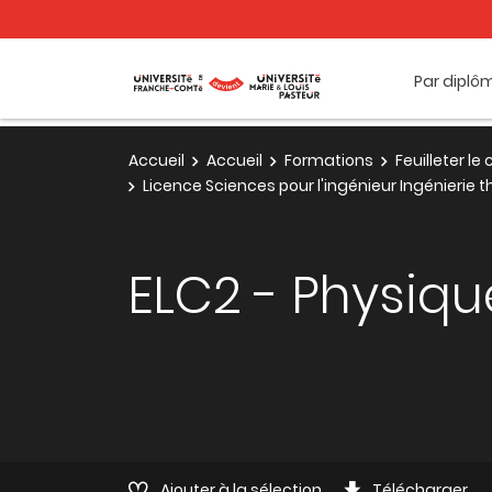
Par diplô
Accueil
Accueil
Formations
Feuilleter l
Licence Sciences pour l'ingénieur Ingénierie 
ELC2 - Physiq
Ajouter à la sélection
Télécharger