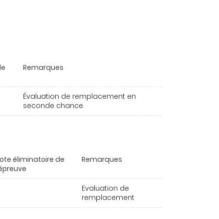
de
Remarques
Évaluation de remplacement en
seconde chance
ote éliminatoire de
Remarques
'épreuve
Evaluation de
remplacement