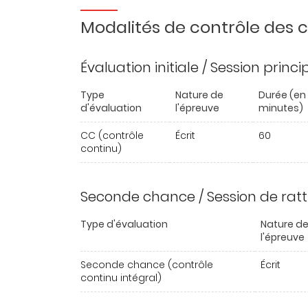
Modalités de contrôle des
Évaluation initiale / Session princ
Type
Nature de
Durée (en
d'évaluation
l'épreuve
minutes)
CC (contrôle
Écrit
60
continu)
Seconde chance / Session de rat
Type d'évaluation
Nature d
l'épreuve
Seconde chance (contrôle
Écrit
continu intégral)