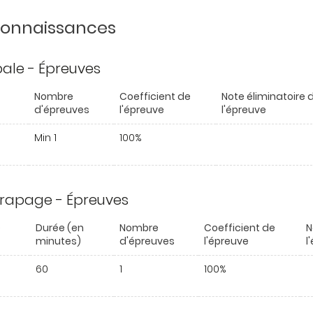
 connaissances
ipale - Épreuves
Nombre
Coefficient de
Note éliminatoire 
d'épreuves
l'épreuve
l'épreuve
Min 1
100%
trapage - Épreuves
e
Durée (en
Nombre
Coefficient de
N
minutes)
d'épreuves
l'épreuve
l
60
1
100%