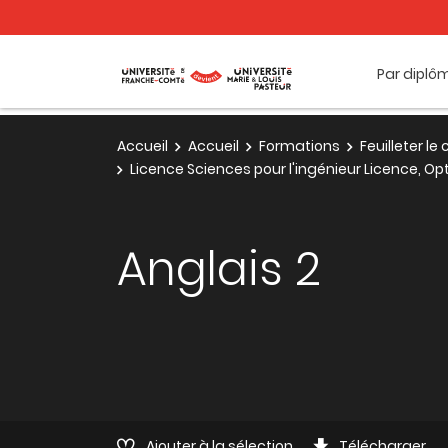
Par diplô
Accueil
Accueil
Formations
Feuilleter l
Licence Sciences pour l'ingénieur Licence, Op
Anglais 2
Ajouter à la sélection
Télécharger