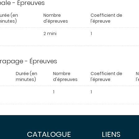
ipale - Épreuves
urée (en
Nombre
Coefficient de
inutes)
d'épreuves
l'épreuve
2 mini
1
trapage - Épreuves
e
Durée (en
Nombre
Coefficient de
N
minutes)
d'épreuves
l'épreuve
l
1
1
CATALOGUE
LIENS