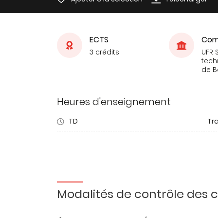
ECTS
Com
3 crédits
UFR 
tech
de 
Heures d'enseignement
TD
Tra
Modalités de contrôle des