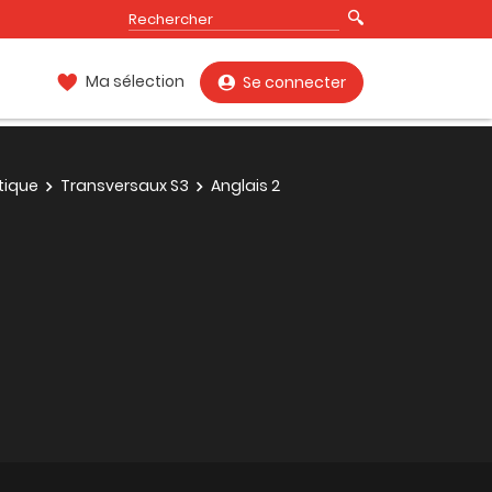
Ma sélection
Se connecter
tique
Transversaux S3
Anglais 2