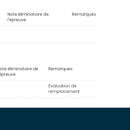
Note éliminatoire de
Remarques
l'épreuve
ote éliminatoire de
Remarques
'épreuve
Évaluation de
remplacement