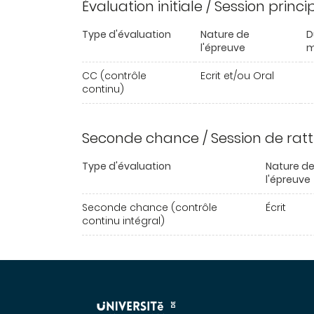
Évaluation initiale / Session princ
Type d'évaluation
Nature de
D
l'épreuve
m
CC (contrôle
Ecrit et/ou Oral
continu)
Seconde chance / Session de rat
Type d'évaluation
Nature d
l'épreuve
Seconde chance (contrôle
Écrit
continu intégral)