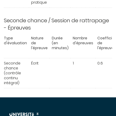
pratique
Seconde chance / Session de rattrapage
- Épreuves
Type
Nature
Durée
Nombre
Coefficie
d'évaluation
de
(en
d'épreuves
de
l'épreuve
minutes)
l'épreuve
Seconde
Écrit
1
0.6
chance
(contrôle
continu
intégral)