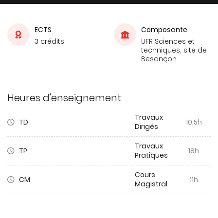
ECTS
Composante
3 crédits
UFR Sciences et
techniques, site de
Besançon
Heures d'enseignement
Travaux
TD
10,5h
Dirigés
Travaux
TP
18h
Pratiques
Cours
CM
11h
Magistral