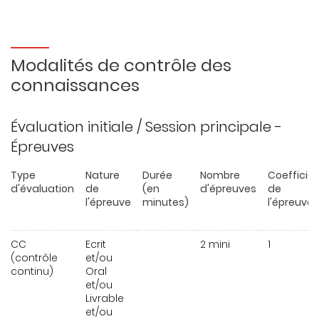
Modalités de contrôle des
connaissances
Évaluation initiale / Session principale -
Épreuves
Type
Nature
Durée
Nombre
Coefficie
d'évaluation
de
(en
d'épreuves
de
l'épreuve
minutes)
l'épreuve
CC
Ecrit
2 mini
1
(contrôle
et/ou
continu)
Oral
et/ou
Livrable
et/ou