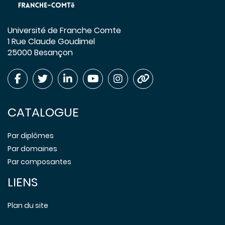
Université de Franche Comte
1 Rue Claude Goudimel
25000 Besançon
CATALOGUE
Par diplômes
Par domaines
Par composantes
LIENS
Plan du site