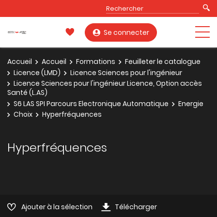
Se connecter
Accueil
Accueil
Formations
Feuilleter le catalogue
Licence (LMD)
Licence Sciences pour l'ingénieur
Licence Sciences pour l'ingénieur Licence, Option accès
Santé (L.AS)
S6 LAS SPI Parcours Electronique Automatique
Energie
Choix
Hyperfréquences
Hyperfréquences
Ajouter à la sélection
Télécharger