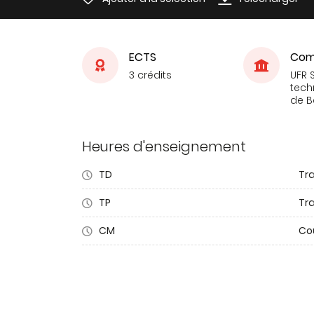
ECTS
Com
3 crédits
UFR 
tech
de 
Heures d'enseignement
TD
Tra
TP
Tr
CM
Co