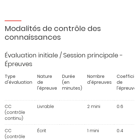
Modalités de contrôle des
connaissances
Évaluation initiale / Session principale -
Épreuves
Type
Nature
Durée
Nombre
Coefficie
d'évaluation
de
(en
d'épreuves
de
l'épreuve
minutes)
l'épreuve
CC
Livrable
2 mini
0.6
(contrôle
continu)
CC
Écrit
1 mini
0.4
(contrôle