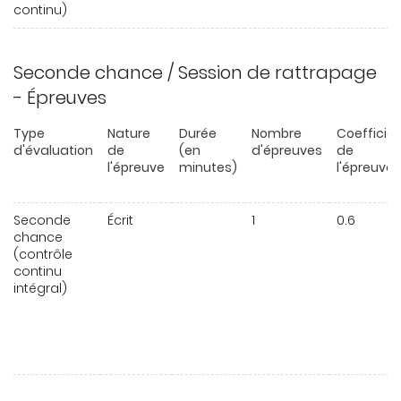
continu)
Seconde chance / Session de rattrapage
- Épreuves
Type
Nature
Durée
Nombre
Coefficie
d'évaluation
de
(en
d'épreuves
de
l'épreuve
minutes)
l'épreuve
Seconde
Écrit
1
0.6
chance
(contrôle
continu
intégral)