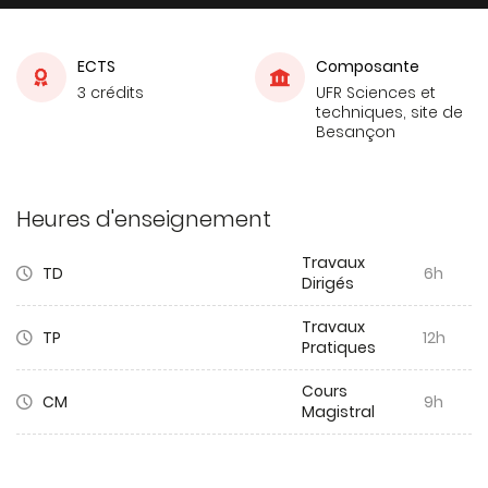
ECTS
Composante
3 crédits
UFR Sciences et
techniques, site de
Besançon
Heures d'enseignement
Travaux
TD
6h
Dirigés
Travaux
TP
12h
Pratiques
Cours
CM
9h
Magistral