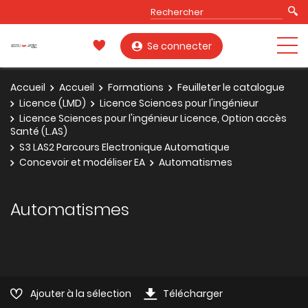
Se connecter
Accueil
Accueil
Formations
Feuilleter le catalogue
Licence (LMD)
Licence Sciences pour l'ingénieur
Licence Sciences pour l'ingénieur Licence, Option accès
Santé (L.AS)
S3 LAS2 Parcours Electronique Automatique
Concevoir et modéliser EA
Automatismes
Automatismes
Ajouter à la sélection
Télécharger