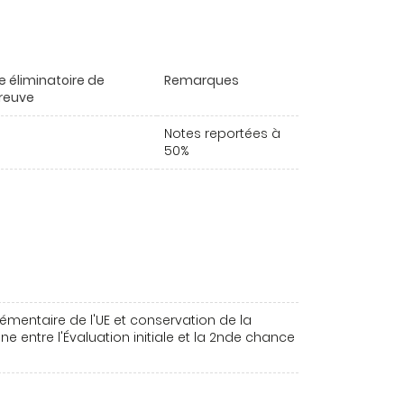
e éliminatoire de
Remarques
preuve
Notes reportées à
50%
émentaire de l'UE et conservation de la
e entre l'Évaluation initiale et la 2nde chance