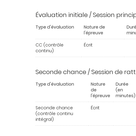
Évaluation initiale / Session princ
Type d'évaluation
Nature de
Duré
l'épreuve
min
CC (contrôle
Écrit
continu)
Seconde chance / Session de rat
Type d'évaluation
Nature
Durée
de
(en
l'épreuve
minutes)
Seconde chance
Écrit
(contrôle continu
intégral)