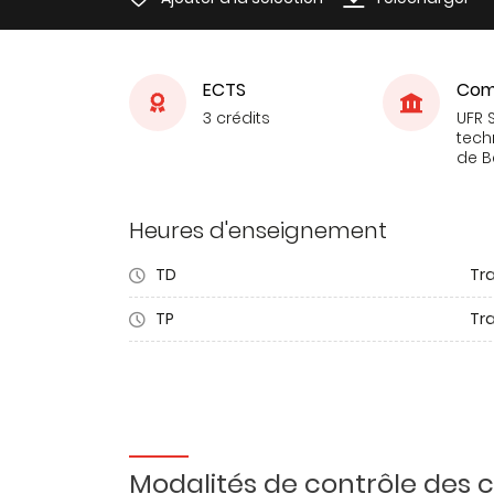
ECTS
Com
3 crédits
UFR 
tech
de 
Heures d'enseignement
TD
Tra
TP
Tr
Modalités de contrôle des