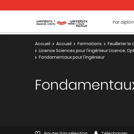
Par diplô
Accueil
Accueil
Formations
Feuilleter l
Licence Sciences pour l'ingénieur Licence, Op
Fondamentaux pour l'ingénieur
Fondamentaux 
Ajouter à la sélection
Télécharger