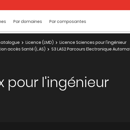
mes
Par domaines
Par composantes
e catalogue
Licence (LMD)
Licence Sciences pour l'ingénieur
tion accès Santé (L.AS)
S3 LAS2 Parcours Electronique Automa
pour l'ingénieur