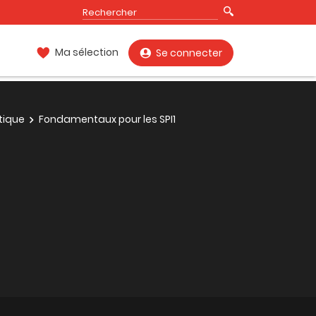
Ma sélection
Se connecter
tique
Fondamentaux pour les SPI1