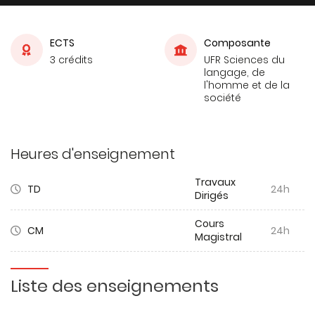
ECTS
Composante
3 crédits
UFR Sciences du
langage, de
l'homme et de la
société
Heures d'enseignement
Travaux
TD
24h
Dirigés
Cours
CM
24h
Magistral
Liste des enseignements