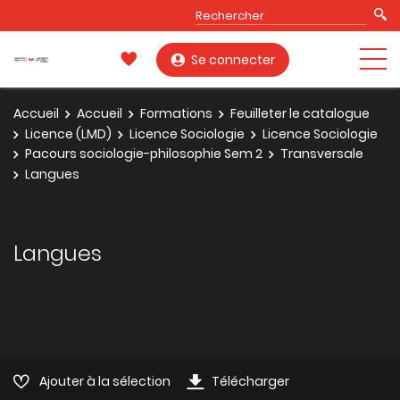
Se connecter
Accueil
Accueil
Formations
Feuilleter le catalogue
Licence (LMD)
Licence Sociologie
Licence Sociologie
Pacours sociologie-philosophie Sem 2
Transversale
Langues
Langues
Ajouter à la sélection
Télécharger