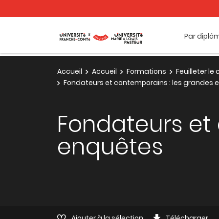
Par diplô
Accueil
Accueil
Formations
Feuilleter l
Fondateurs et contemporains : les grandes 
Fondateurs et
enquêtes
Ajouter à la sélection
Télécharger