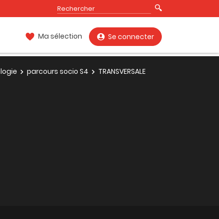
Ma sélection
Se connecter
logie
parcours socio S4
TRANSVERSALE