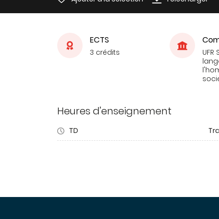
ECTS
Com
3 crédits
UFR 
lang
l'ho
soci
Heures d'enseignement
TD
Tra