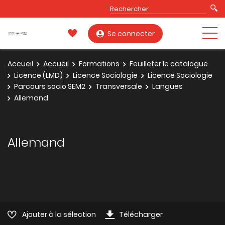
Se connecter
Accueil
Accueil
Formations
Feuilleter le catalogue
Licence (LMD)
Licence Sociologie
Licence Sociologie
Parcours socio SEM2
Transversale
Langues
Allemand
Allemand
Ajouter à la sélection
Télécharger