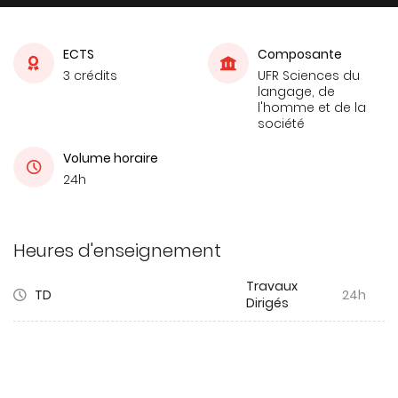
ECTS
Composante
3 crédits
UFR Sciences du
langage, de
l'homme et de la
société
Volume horaire
24h
Heures d'enseignement
Travaux
TD
24h
Dirigés