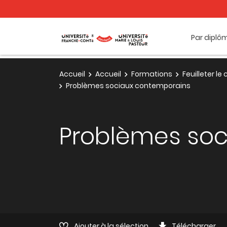
Par diplô
Accueil
Accueil
Formations
Feuilleter l
Problèmes sociaux contemporains
Problèmes soc
Ajouter à la sélection
Télécharger