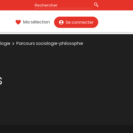
Ma sélection
Se connecter
logie
Parcours sociologie-philosophie
s