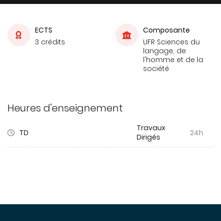
ECTS
Composante
3 crédits
UFR Sciences du
langage, de
l'homme et de la
société
Heures d'enseignement
Travaux
TD
24h
Dirigés