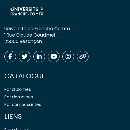
Université de Franche Comte
1 Rue Claude Goudimel
25000 Besançon
CATALOGUE
Par diplômes
Par domaines
Par composantes
LIENS
Plan du site