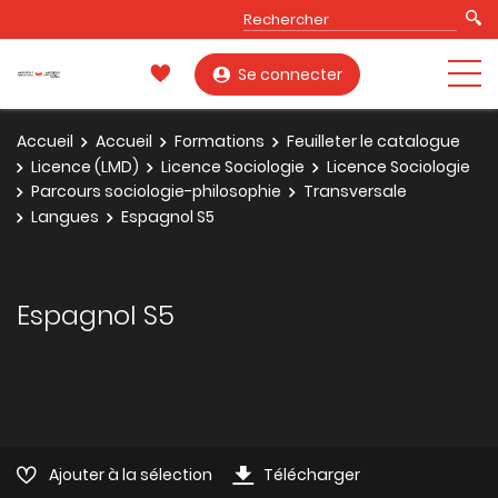
Se connecter
Accueil
Accueil
Formations
Feuilleter le catalogue
Licence (LMD)
Licence Sociologie
Licence Sociologie
Parcours sociologie-philosophie
Transversale
Langues
Espagnol S5
Espagnol S5
Ajouter à la sélection
Télécharger