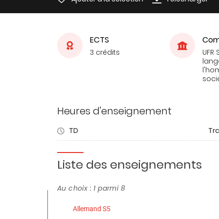
ECTS
Com
3 crédits
UFR 
lang
l'ho
soci
Heures d'enseignement
TD
Tra
Liste des enseignements
Au choix : 1 parmi 8
Allemand S5