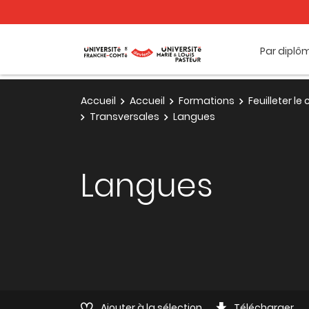
Par diplô
Accueil
Accueil
Formations
Feuilleter l
Transversales
Langues
Langues
Ajouter à la sélection
Télécharger