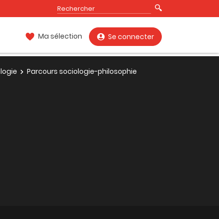
Ma sélection
Se connecter
logie
Parcours sociologie-philosophie