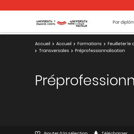
Par diplô
Accueil
Accueil
Formations
Feuilleter l
Transversales
Préprofessionnalisation
Préprofessionn
Ajouter à la sélection
Télécharger