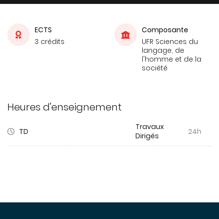
ECTS
Composante
3 crédits
UFR Sciences du
langage, de
l'homme et de la
société
Heures d'enseignement
Travaux
TD
24h
Dirigés