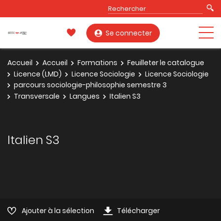
Se connecter
Accueil
Accueil
Formations
Feuilleter le catalogue
Licence (LMD)
Licence Sociologie
Licence Sociologie
parcours sociologie-philosophie semestre 3
Transversale
Langues
Italien S3
Italien S3
Ajouter à la sélection
Télécharger