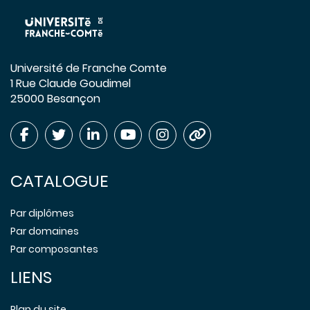
Université de Franche Comte
1 Rue Claude Goudimel
25000 Besançon
CATALOGUE
Par diplômes
Par domaines
Par composantes
LIENS
Plan du site