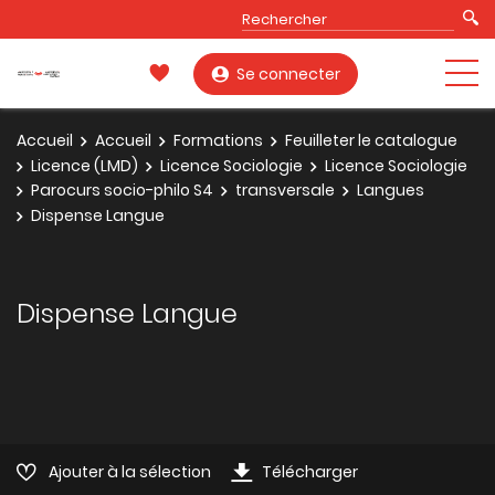
Se connecter
Accueil
Accueil
Formations
Feuilleter le catalogue
Licence (LMD)
Licence Sociologie
Licence Sociologie
Parocurs socio-philo S4
transversale
Langues
Dispense Langue
Dispense Langue
Ajouter à la sélection
Télécharger