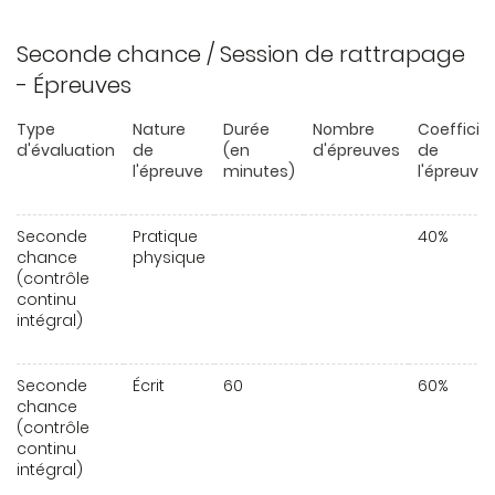
Seconde chance / Session de rattrapage
- Épreuves
Type
Nature
Durée
Nombre
Coefficie
d'évaluation
de
(en
d'épreuves
de
l'épreuve
minutes)
l'épreuve
Seconde
Pratique
40%
chance
physique
(contrôle
continu
intégral)
Seconde
Écrit
60
60%
chance
(contrôle
continu
intégral)