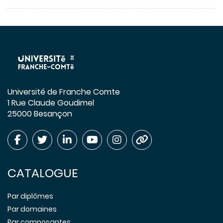
Université de Franche Comte
1 Rue Claude Goudimel
25000 Besançon
CATALOGUE
Par diplômes
Par domaines
Par composantes