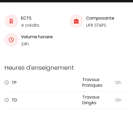
ECTS
Composante
4 crédits
UFR STAPS
Volume horaire
24h
Heures d'enseignement
Travaux
TP
12h
Pratiques
Travaux
TD
12h
Dirigés