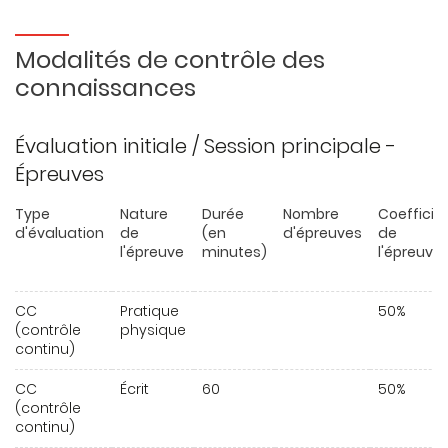
Modalités de contrôle des
connaissances
Évaluation initiale / Session principale -
Épreuves
Type
Nature
Durée
Nombre
Coefficie
d'évaluation
de
(en
d'épreuves
de
l'épreuve
minutes)
l'épreuve
CC
Pratique
50%
(contrôle
physique
continu)
CC
Écrit
60
50%
(contrôle
continu)