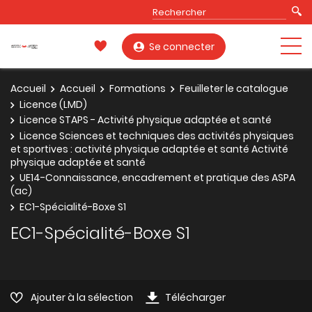
Se connecter
Accueil
Accueil
Formations
Feuilleter le catalogue
Licence (LMD)
Licence STAPS - Activité physique adaptée et santé
Licence Sciences et techniques des activités physiques
et sportives : activité physique adaptée et santé Activité
physique adaptée et santé
UE14-Connaissance, encadrement et pratique des ASPA
(ac)
EC1-Spécialité-Boxe S1
EC1-Spécialité-Boxe S1
Ajouter à la sélection
Télécharger