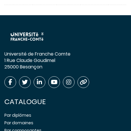
Université de Franche Comte
1 Rue Claude Goudimel
25000 Besançon
CATALOGUE
Par diplômes
Par domaines
Par composantes