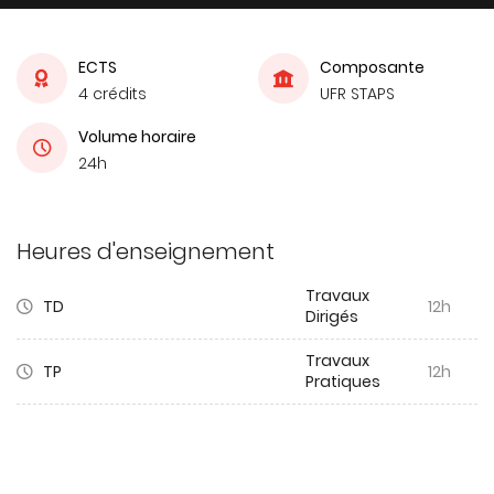
ECTS
Composante
4 crédits
UFR STAPS
Volume horaire
24h
Heures d'enseignement
Travaux
TD
12h
Dirigés
Travaux
TP
12h
Pratiques