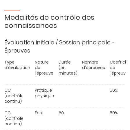
Modalités de contrôle des
connaissances
Évaluation initiale / Session principale -
Épreuves
Type
Nature
Durée
Nombre
Coefficie
d'évaluation
de
(en
d'épreuves
de
l'épreuve
minutes)
l'épreuve
CC
Pratique
50%
(contrôle
physique
continu)
CC
Écrit
60
50%
(contrôle
continu)