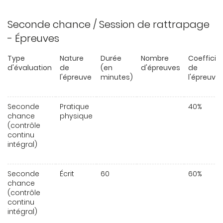
Seconde chance / Session de rattrapage
- Épreuves
Type
Nature
Durée
Nombre
Coefficie
d'évaluation
de
(en
d'épreuves
de
l'épreuve
minutes)
l'épreuve
Seconde
Pratique
40%
chance
physique
(contrôle
continu
intégral)
Seconde
Écrit
60
60%
chance
(contrôle
continu
intégral)