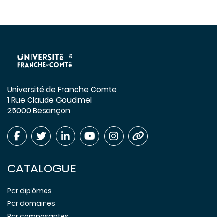
Université de Franche Comte
1 Rue Claude Goudimel
25000 Besançon
CATALOGUE
Par diplômes
Par domaines
Par composantes