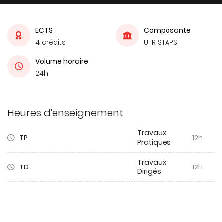
ECTS
Composante
4 crédits
UFR STAPS
Volume horaire
24h
Heures d'enseignement
Travaux
TP
12h
Pratiques
Travaux
TD
12h
Dirigés