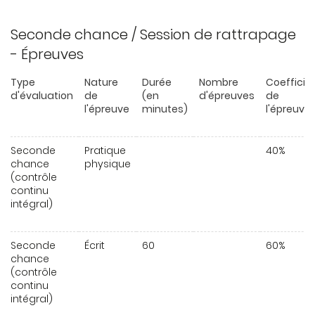
Seconde chance / Session de rattrapage
- Épreuves
Type
Nature
Durée
Nombre
Coefficie
d'évaluation
de
(en
d'épreuves
de
l'épreuve
minutes)
l'épreuve
Seconde
Pratique
40%
chance
physique
(contrôle
continu
intégral)
Seconde
Écrit
60
60%
chance
(contrôle
continu
intégral)