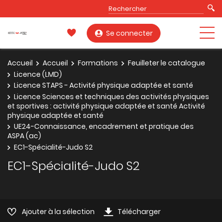
Se connecter
Accueil
Accueil
Formations
Feuilleter le catalogue
Licence (LMD)
Licence STAPS - Activité physique adaptée et santé
Licence Sciences et techniques des activités physiques
et sportives : activité physique adaptée et santé Activité
physique adaptée et santé
UE24-Connaissance, encadrement et pratique des
ASPA (ac)
EC1-Spécialité-Judo S2
EC1-Spécialité-Judo S2
Ajouter à la sélection
Télécharger