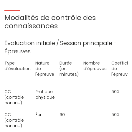
Modalités de contrôle des
connaissances
Évaluation initiale / Session principale -
Épreuves
Type
Nature
Durée
Nombre
Coefficie
d'évaluation
de
(en
d'épreuves
de
l'épreuve
minutes)
l'épreuve
CC
Pratique
50%
(contrôle
physique
continu)
CC
Écrit
60
50%
(contrôle
continu)