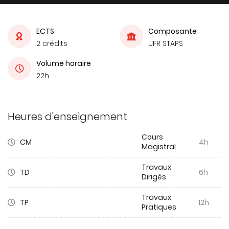
ECTS
Composante
2 crédits
UFR STAPS
Volume horaire
22h
Heures d'enseignement
Cours
CM
4h
Magistral
Travaux
TD
6h
Dirigés
Travaux
TP
12h
Pratiques