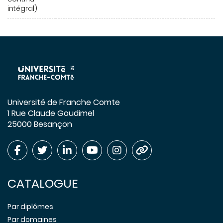
intégral)
Université de Franche Comte
1 Rue Claude Goudimel
25000 Besançon
CATALOGUE
Par diplômes
Par domaines