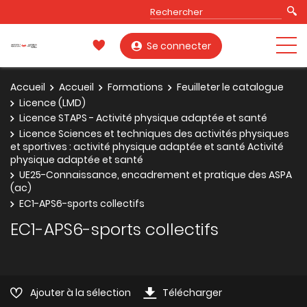
Se connecter
Accueil
Accueil
Formations
Feuilleter le catalogue
Licence (LMD)
Licence STAPS - Activité physique adaptée et santé
Licence Sciences et techniques des activités physiques
et sportives : activité physique adaptée et santé Activité
physique adaptée et santé
UE25-Connaissance, encadrement et pratique des ASPA
(ac)
EC1-APS6-sports collectifs
EC1-APS6-sports collectifs
Ajouter à la sélection
Télécharger