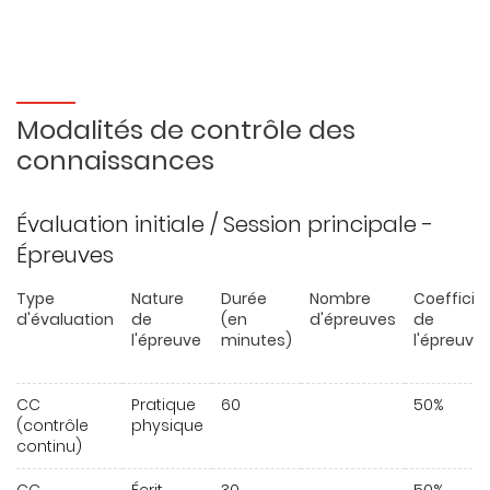
Modalités de contrôle des
connaissances
Évaluation initiale / Session principale -
Épreuves
Type
Nature
Durée
Nombre
Coefficie
d'évaluation
de
(en
d'épreuves
de
l'épreuve
minutes)
l'épreuve
CC
Pratique
60
50%
(contrôle
physique
continu)