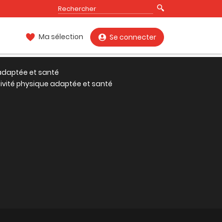
Ma sélection
Se connecter
 adaptée et santé
tivité physique adaptée et santé