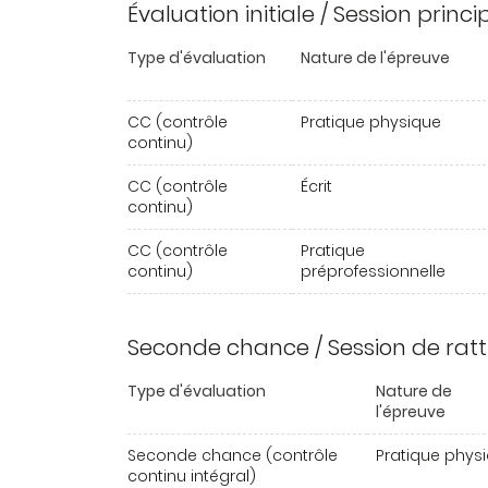
Évaluation initiale / Session princ
Type d'évaluation
Nature de l'épreuve
CC (contrôle
Pratique physique
continu)
CC (contrôle
Écrit
continu)
CC (contrôle
Pratique
continu)
préprofessionnelle
Seconde chance / Session de rat
Type d'évaluation
Nature de
l'épreuve
Seconde chance (contrôle
Pratique phys
continu intégral)