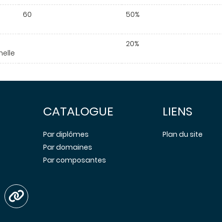
60
50%
20%
nelle
CATALOGUE
LIENS
Par diplômes
Plan du site
Par domaines
Par composantes