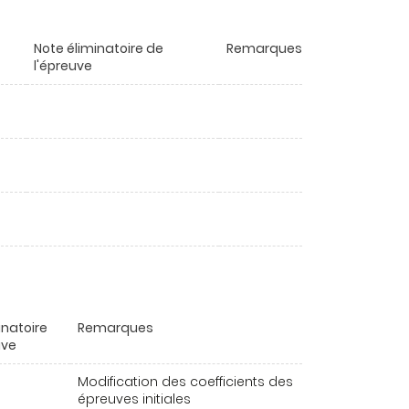
Note éliminatoire de
Remarques
l'épreuve
inatoire
Remarques
uve
Modification des coefficients des
épreuves initiales