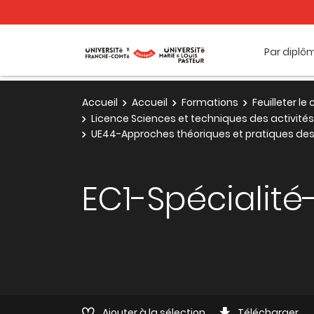
Par diplô
Accueil
Accueil
Formations
Feuilleter l
Licence Sciences et techniques des activités
UE44-Approches théoriques et pratiques des
EC1-Spécialité
Ajouter à la sélection
Télécharger