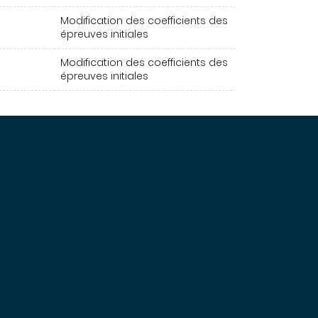
Modification des coefficients des
épreuves initiales
Modification des coefficients des
épreuves initiales