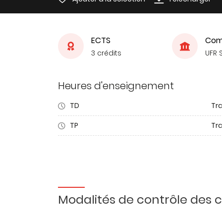
ECTS
Com
3 crédits
UFR 
Heures d'enseignement
TD
Tra
TP
Tr
Modalités de contrôle des