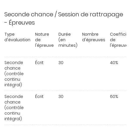
Seconde chance / Session de rattrapage
- Épreuves
Type
Nature
Durée
Nombre
Coefficie
d'évaluation
de
(en
d'épreuves
de
l'épreuve
minutes)
l'épreuve
Seconde
Écrit
30
40%
chance
(contrôle
continu
intégral)
Seconde
Écrit
30
60%
chance
(contrôle
continu
intégral)