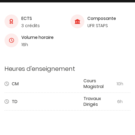
ECTS
Composante
3 crédits
UFR STAPS
Volume horaire
16h
Heures d'enseignement
Cours
CM
10h
Magistral
Travaux
TD
6h
Dirigés