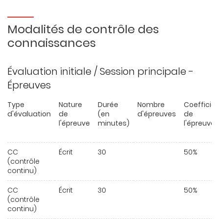
Modalités de contrôle des
connaissances
Évaluation initiale / Session principale -
Épreuves
Type
Nature
Durée
Nombre
Coefficie
d'évaluation
de
(en
d'épreuves
de
l'épreuve
minutes)
l'épreuve
CC
Écrit
30
50%
(contrôle
continu)
CC
Écrit
30
50%
(contrôle
continu)