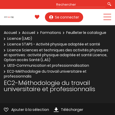
Se connecter
Accueil
Accueil
Formations
Feuilleter le catalogue
Licence (LMD)
Licence STAPS - Activité physique adaptée et santé
Licence Sciences et techniques des activités physiques
et sportives : activité physique adaptée et santé Licence,
Option accès Santé (L.AS)
UE13-Communication et professionnalisation
EC2-Méthodologie du travail universitaire et
professionnalis
EC2-Méthodologie du travail
universitaire et professionnalis
Ajouter à la sélection
Télécharger