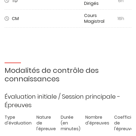
TD
6h
Dirigés
Cours
CM
16h
Magistral
Modalités de contrôle des
connaissances
Évaluation initiale / Session principale -
Épreuves
Type
Nature
Durée
Nombre
Coefficie
d'évaluation
de
(en
d'épreuves
de
l'épreuve
minutes)
l'épreuve