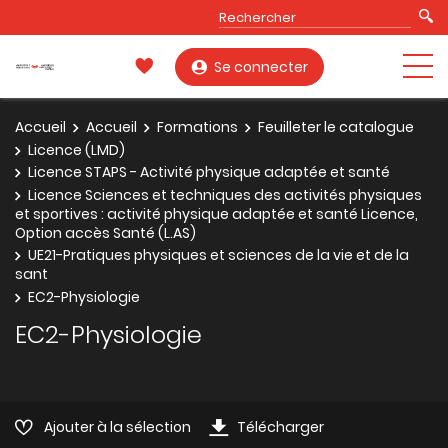
Se connecter
Accueil
Accueil
Formations
Feuilleter le catalogue
Licence (LMD)
Licence STAPS - Activité physique adaptée et santé
Licence Sciences et techniques des activités physiques
et sportives : activité physique adaptée et santé Licence,
Option accès Santé (L.AS)
UE21-Pratiques physiques et sciences de la vie et de la
sant
EC2-Physiologie
EC2-Physiologie
Ajouter à la sélection
Télécharger