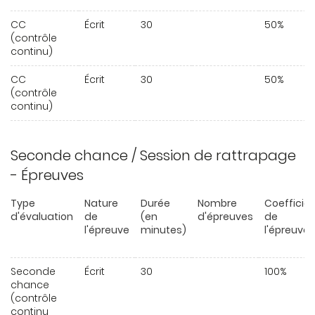
CC
Écrit
30
50%
(contrôle
continu)
CC
Écrit
30
50%
(contrôle
continu)
Seconde chance / Session de rattrapage
- Épreuves
Type
Nature
Durée
Nombre
Coefficie
d'évaluation
de
(en
d'épreuves
de
l'épreuve
minutes)
l'épreuve
Seconde
Écrit
30
100%
chance
(contrôle
continu