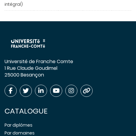
intégral)
Université de Franche Comte
1 Rue Claude Goudimel
25000 Besançon
CATALOGUE
Par diplômes
Par domaines