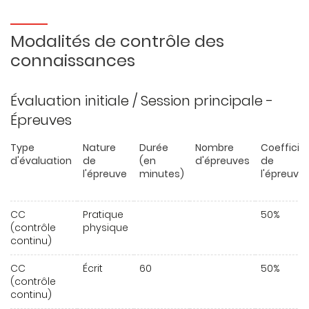
Modalités de contrôle des
connaissances
Évaluation initiale / Session principale -
Épreuves
Type
Nature
Durée
Nombre
Coefficie
d'évaluation
de
(en
d'épreuves
de
l'épreuve
minutes)
l'épreuve
CC
Pratique
50%
(contrôle
physique
continu)
CC
Écrit
60
50%
(contrôle
continu)