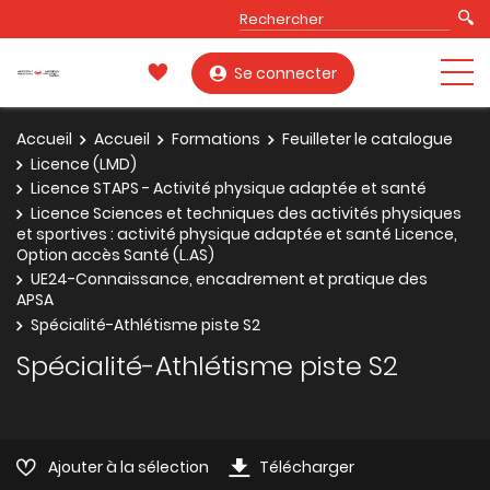
Se connecter
Accueil
Accueil
Formations
Feuilleter le catalogue
Licence (LMD)
Licence STAPS - Activité physique adaptée et santé
Licence Sciences et techniques des activités physiques
et sportives : activité physique adaptée et santé Licence,
Option accès Santé (L.AS)
UE24-Connaissance, encadrement et pratique des
APSA
Spécialité-Athlétisme piste S2
Spécialité-Athlétisme piste S2
Ajouter à la sélection
Télécharger