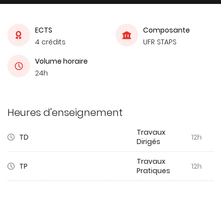
ECTS
Composante
4 crédits
UFR STAPS
Volume horaire
24h
Heures d'enseignement
Travaux
TD
12h
Dirigés
Travaux
TP
12h
Pratiques