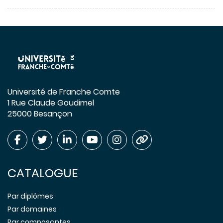
Université de Franche Comte
1 Rue Claude Goudimel
25000 Besançon
CATALOGUE
Par diplômes
Par domaines
Par composantes