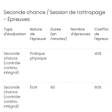
Seconde chance / Session de rattrapage
- Épreuves
Type
Nature
Durée
Nombre
Coefficie
d'évaluation
de
(en
d'épreuves
de
l'épreuve
minutes)
l'épreuve
Seconde
Pratique
40%
chance
physique
(contrôle
continu
intégral)
Seconde
Écrit
60
60%
chance
(contrôle
continu
intégral)