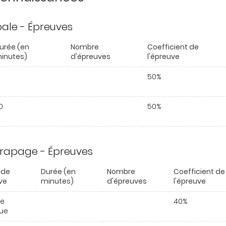
ipale - Épreuves
urée (en
Nombre
Coefficient de
inutes)
d'épreuves
l'épreuve
50%
0
50%
trapage - Épreuves
 de
Durée (en
Nombre
Coefficient de
ve
minutes)
d'épreuves
l'épreuve
ue
40%
ue