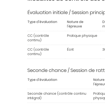
Évaluation initiale / Session princ
Type d'évaluation
Nature de
D
l'épreuve
m
CC (contrôle
Pratique physique
continu)
CC (contrôle
Écrit
3
continu)
Seconde chance / Session de rat
Type d'évaluation
Nature
l'épreu
Seconde chance (contrôle continu
Pratiq
intégral)
physiq