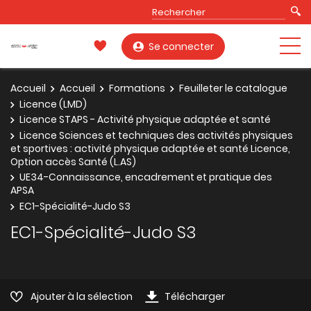
Se connecter
Accueil
Accueil
Formations
Feuilleter le catalogue
Licence (LMD)
Licence STAPS - Activité physique adaptée et santé
Licence Sciences et techniques des activités physiques
et sportives : activité physique adaptée et santé Licence,
Option accès Santé (L.AS)
UE34-Connaissance, encadrement et pratique des
APSA
EC1-Spécialité-Judo S3
EC1-Spécialité-Judo S3
Ajouter à la sélection
Télécharger