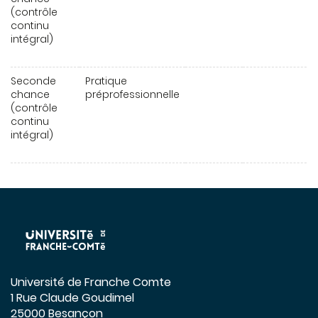
(contrôle
continu
intégral)
Seconde
Pratique
chance
préprofessionnelle
(contrôle
continu
intégral)
Université de Franche Comte
1 Rue Claude Goudimel
25000 Besançon