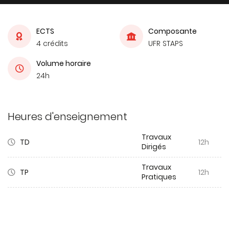
ECTS
Composante
4 crédits
UFR STAPS
Volume horaire
24h
Heures d'enseignement
Travaux
TD
12h
Dirigés
Travaux
TP
12h
Pratiques