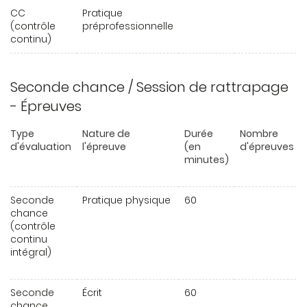
CC
Pratique
(contrôle
préprofessionnelle
continu)
Seconde chance / Session de rattrapage
- Épreuves
Type
Nature de
Durée
Nombre
d'évaluation
l'épreuve
(en
d'épreuves
minutes)
Seconde
Pratique physique
60
chance
(contrôle
continu
intégral)
Seconde
Écrit
60
chance