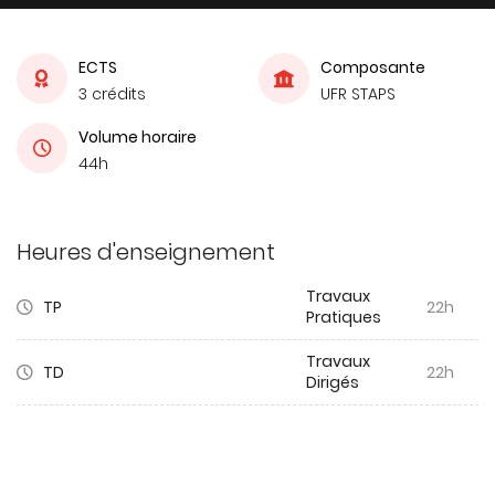
ECTS
Composante
3 crédits
UFR STAPS
Volume horaire
44h
Heures d'enseignement
Travaux
TP
22h
Pratiques
Travaux
TD
22h
Dirigés