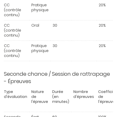
CC
Pratique
20%
(contrôle
physique
continu)
CC
Oral
30
20%
(contrôle
continu)
CC
Pratique
30
20%
(contrôle
physique
continu)
Seconde chance / Session de rattrapage
- Épreuves
Type
Nature
Durée
Nombre
Coefficie
d'évaluation
de
(en
d'épreuves
de
l'épreuve
minutes)
l'épreuve