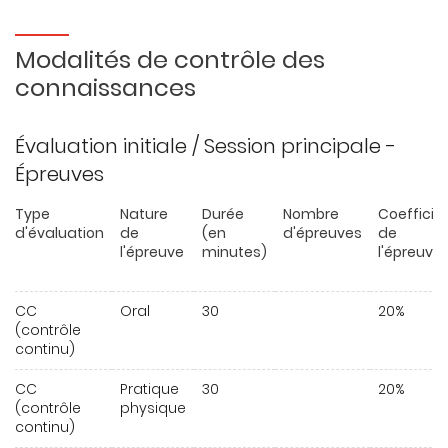
Modalités de contrôle des
connaissances
Évaluation initiale / Session principale -
Épreuves
Type
Nature
Durée
Nombre
Coefficie
d'évaluation
de
(en
d'épreuves
de
l'épreuve
minutes)
l'épreuve
CC
Oral
30
20%
(contrôle
continu)
CC
Pratique
30
20%
(contrôle
physique
continu)