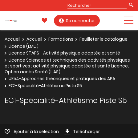
Se connecter
Accueil
Accueil
Formations
Feuilleter le catalogue
Licence (LMD)
Licence STAPS - Activité physique adaptée et santé
Licence Sciences et techniques des activités physiques
et sportives : activité physique adaptée et santé Licence,
Option accès Santé (L.AS)
UE54-Approches théoriques et pratiques des APA
EC1-Spécialité-Athlétisme Piste S5
EC1-Spécialité-Athlétisme Piste S5
Ajouter à la sélection
Télécharger