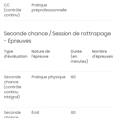
CC
Pratique
(contrôle
préprofessionnelle
continu)
Seconde chance / Session de rattrapage
- Épreuves
Type
Nature de
Durée
Nombre
d'évaluation
l'épreuve
(en
d'épreuves
minutes)
Seconde
Pratique physique
60
chance
(contrôle
continu
intégral)
Seconde
Écrit
60
chance