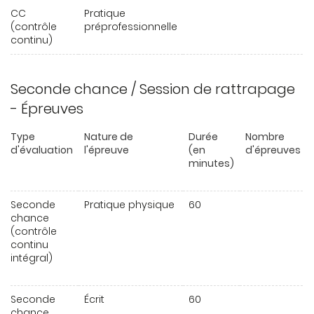
CC
Pratique
(contrôle
préprofessionnelle
continu)
Seconde chance / Session de rattrapage
- Épreuves
Type
Nature de
Durée
Nombre
d'évaluation
l'épreuve
(en
d'épreuves
minutes)
Seconde
Pratique physique
60
chance
(contrôle
continu
intégral)
Seconde
Écrit
60
chance