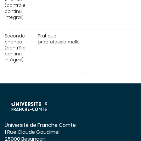
(contrôle
continu
intégral)
Seconde
Pratique
chance
préprofessionnelle
(contrôle
continu
intégral)
Université de Franche Comte
1 Rue Claude Goudimel
25000 Besançon