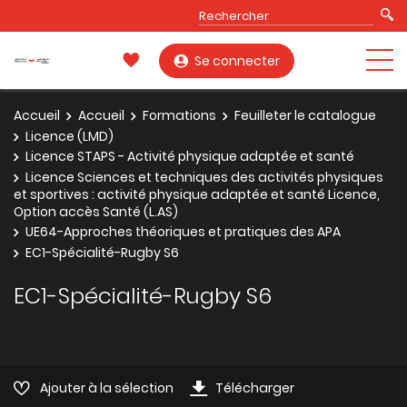
Se connecter
Accueil
Accueil
Formations
Feuilleter le catalogue
Licence (LMD)
Licence STAPS - Activité physique adaptée et santé
Licence Sciences et techniques des activités physiques
et sportives : activité physique adaptée et santé Licence,
Option accès Santé (L.AS)
UE64-Approches théoriques et pratiques des APA
EC1-Spécialité-Rugby S6
EC1-Spécialité-Rugby S6
Ajouter à la sélection
Télécharger