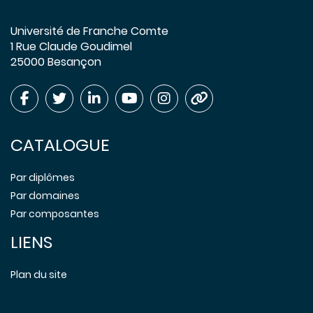
Université de Franche Comte
1 Rue Claude Goudimel
25000 Besançon
CATALOGUE
Par diplômes
Par domaines
Par composantes
LIENS
Plan du site