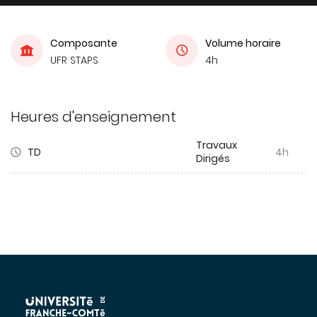
Composante
Volume horaire
UFR STAPS
4h
Heures d'enseignement
Travaux
TD
4h
Dirigés