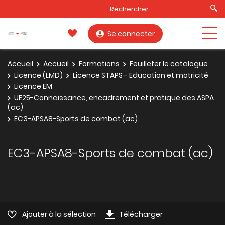
Se connecter
Accueil
Accueil
Formations
Feuilleter le catalogue
Licence (LMD)
Licence STAPS - Education et motricité
Licence EM
UE25-Connaissance, encadrement et pratique des ASPA
(ac)
EC3-APSA8-Sports de combat (ac)
EC3-APSA8-Sports de combat (ac)
Ajouter à la sélection
Télécharger