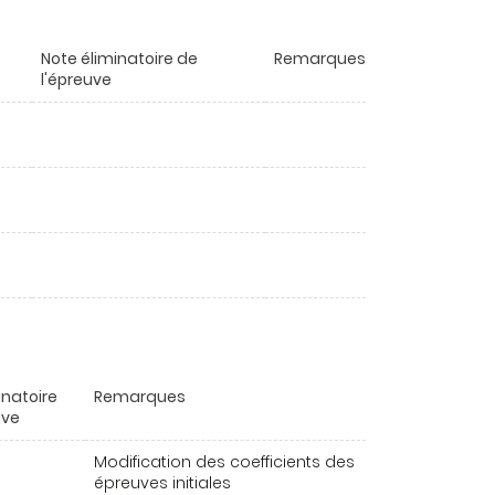
Note éliminatoire de
Remarques
l'épreuve
inatoire
Remarques
uve
Modification des coefficients des
épreuves initiales