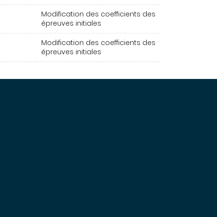
Modification des coefficients des
épreuves initiales
Modification des coefficients des
épreuves initiales