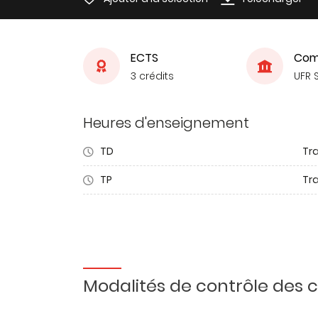
ECTS
Com
3 crédits
UFR 
Heures d'enseignement
TD
Tra
TP
Tr
Modalités de contrôle des