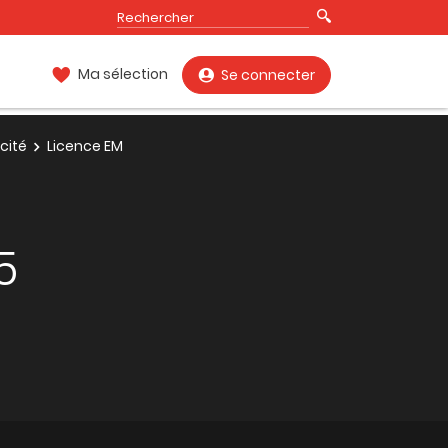
Ma sélection
Se connecter
cité
Licence EM
5