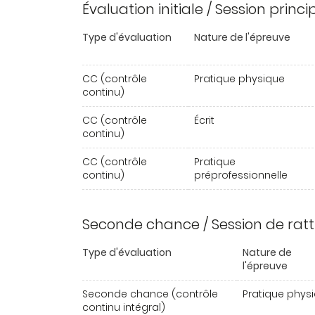
Évaluation initiale / Session princ
Type d'évaluation
Nature de l'épreuve
CC (contrôle
Pratique physique
continu)
CC (contrôle
Écrit
continu)
CC (contrôle
Pratique
continu)
préprofessionnelle
Seconde chance / Session de rat
Type d'évaluation
Nature de
l'épreuve
Seconde chance (contrôle
Pratique phys
continu intégral)