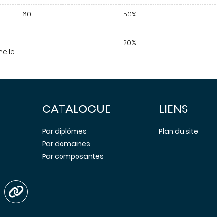
60
50%
20%
nelle
CATALOGUE
LIENS
Par diplômes
Plan du site
Par domaines
Par composantes