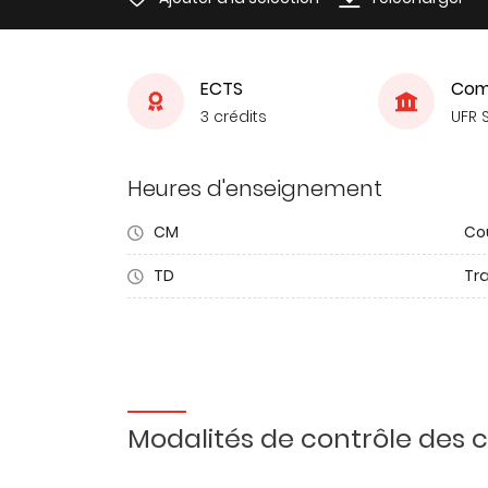
ECTS
Com
3 crédits
UFR 
Heures d'enseignement
CM
Co
TD
Tra
Modalités de contrôle des