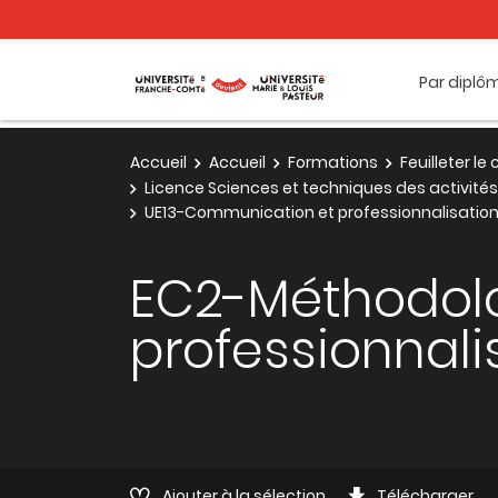
Par diplô
Accueil
Accueil
Formations
Feuilleter l
Licence Sciences et techniques des activités
UE13-Communication et professionnalisatio
EC2-Méthodolog
professionnali
Ajouter à la sélection
Télécharger