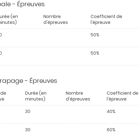
ipale - Épreuves
urée (en
Nombre
Coefficient de
inutes)
d'épreuves
l'épreuve
0
50%
0
50%
trapage - Épreuves
 de
Durée (en
Nombre
Coefficient de
ve
minutes)
d'épreuves
l'épreuve
30
40%
30
60%