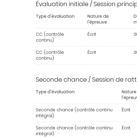
Évaluation initiale / Session princ
Type d'évaluation
Nature de
D
l'épreuve
m
CC (contrôle
Écrit
3
continu)
CC (contrôle
Écrit
3
continu)
Seconde chance / Session de rat
Type d'évaluation
Nature
l'épreu
Seconde chance (contrôle continu
Écrit
intégral)
Seconde chance (contrôle continu
Écrit
intégral)