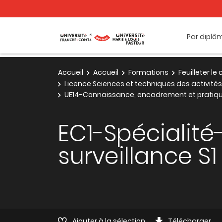
Par diplô
Accueil
Accueil
Formations
Feuilleter l
Licence Sciences et techniques des activités
UE14-Connaissance, encadrement et pratiq
EC1-Spécialité
surveillance S1
Ajouter à la sélection
Télécharger