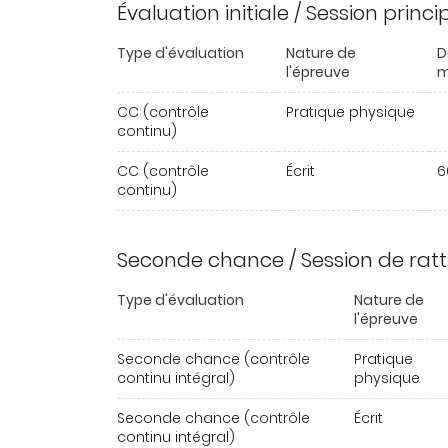
Évaluation initiale / Session princ
Type d'évaluation
Nature de
D
l'épreuve
m
CC (contrôle
Pratique physique
continu)
CC (contrôle
Écrit
6
continu)
Seconde chance / Session de rat
Type d'évaluation
Nature de
l'épreuve
Seconde chance (contrôle
Pratique
continu intégral)
physique
Seconde chance (contrôle
Écrit
continu intégral)