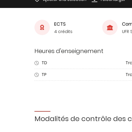
ECTS
Com
4 crédits
UFR 
Heures d'enseignement
TD
Tra
TP
Tr
Modalités de contrôle des