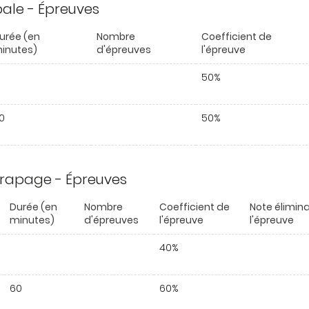
ipale - Épreuves
urée (en
Nombre
Coefficient de
inutes)
d'épreuves
l'épreuve
50%
0
50%
trapage - Épreuves
Durée (en
Nombre
Coefficient de
Note élimina
minutes)
d'épreuves
l'épreuve
l'épreuve
40%
60
60%