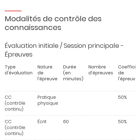
Modalités de contrôle des
connaissances
Évaluation initiale / Session principale -
Épreuves
Type
Nature
Durée
Nombre
Coefficie
d'évaluation
de
(en
d'épreuves
de
l'épreuve
minutes)
l'épreuve
CC
Pratique
50%
(contrôle
physique
continu)
CC
Écrit
60
50%
(contrôle
continu)