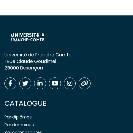
Université de Franche Comte
1 Rue Claude Goudimel
25000 Besançon
CATALOGUE
Par diplômes
Par domaines
Par composantes