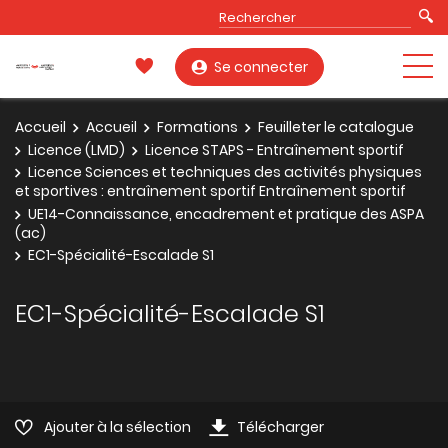
Se connecter
Accueil
Accueil
Formations
Feuilleter le catalogue
Licence (LMD)
Licence STAPS - Entraînement sportif
Licence Sciences et techniques des activités physiques
et sportives : entraînement sportif Entraînement sportif
UE14-Connaissance, encadrement et pratique des ASPA
(ac)
EC1-Spécialité-Escalade S1
EC1-Spécialité-Escalade S1
Ajouter à la sélection
Télécharger