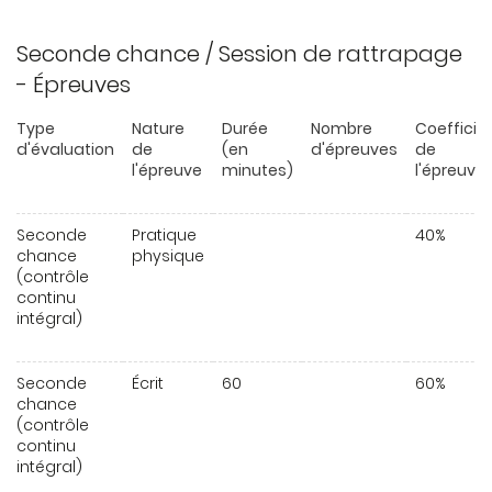
Seconde chance / Session de rattrapage
- Épreuves
Type
Nature
Durée
Nombre
Coefficie
d'évaluation
de
(en
d'épreuves
de
l'épreuve
minutes)
l'épreuve
Seconde
Pratique
40%
chance
physique
(contrôle
continu
intégral)
Seconde
Écrit
60
60%
chance
(contrôle
continu
intégral)