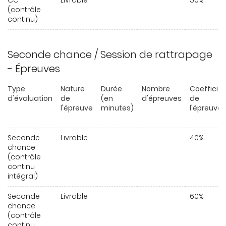
CC
Livrable
50%
(contrôle
continu)
Seconde chance / Session de rattrapage
- Épreuves
Type
Nature
Durée
Nombre
Coefficie
d'évaluation
de
(en
d'épreuves
de
l'épreuve
minutes)
l'épreuve
Seconde
Livrable
40%
chance
(contrôle
continu
intégral)
Seconde
Livrable
60%
chance
(contrôle
continu