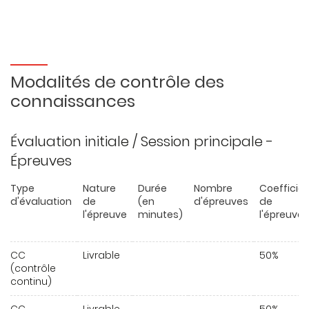
Modalités de contrôle des
connaissances
Évaluation initiale / Session principale -
Épreuves
Type
Nature
Durée
Nombre
Coefficie
d'évaluation
de
(en
d'épreuves
de
l'épreuve
minutes)
l'épreuve
CC
Livrable
50%
(contrôle
continu)