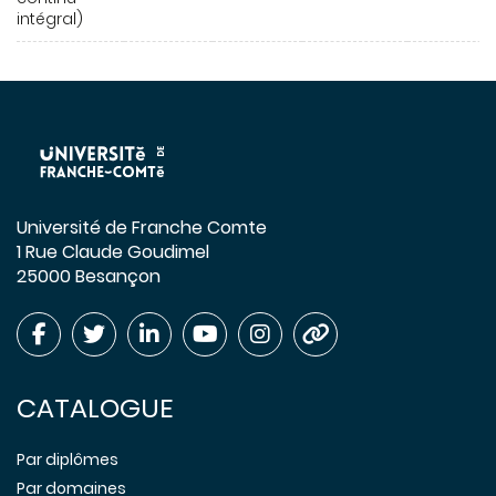
intégral)
Université de Franche Comte
1 Rue Claude Goudimel
25000 Besançon
CATALOGUE
Par diplômes
Par domaines