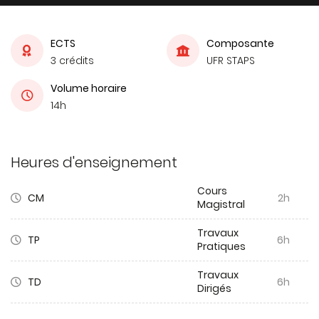
ECTS
Composante
3 crédits
UFR STAPS
Volume horaire
14h
Heures d'enseignement
Cours
CM
2h
Magistral
Travaux
TP
6h
Pratiques
Travaux
TD
6h
Dirigés