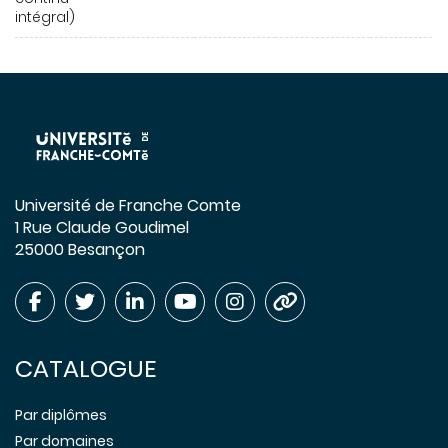
intégral)
Université de Franche Comte
1 Rue Claude Goudimel
25000 Besançon
CATALOGUE
Par diplômes
Par domaines