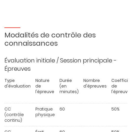
Modalités de contrôle des
connaissances
Évaluation initiale / Session principale -
Épreuves
Type
Nature
Durée
Nombre
Coefficie
d'évaluation
de
(en
d'épreuves
de
l'épreuve
minutes)
l'épreuve
CC
Pratique
60
50%
(contrôle
physique
continu)