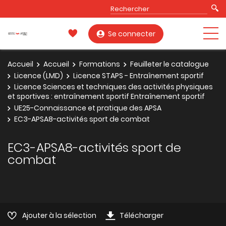
Se connecter
Accueil
Accueil
Formations
Feuilleter le catalogue
Licence (LMD)
Licence STAPS - Entraînement sportif
Licence Sciences et techniques des activités physiques
et sportives : entraînement sportif Entraînement sportif
UE25-Connaissance et pratique des APSA
EC3-APSA8-activités sport de combat
EC3-APSA8-activités sport de
combat
Ajouter à la sélection
Télécharger