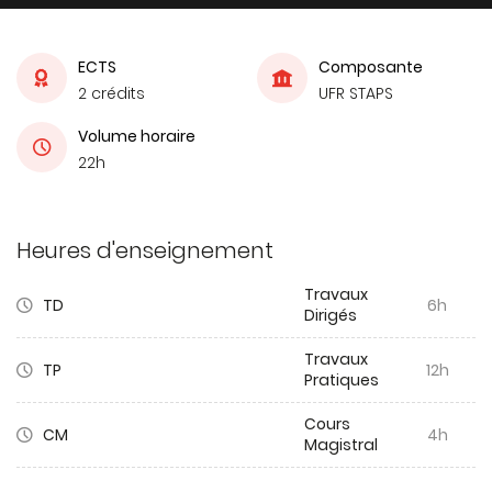
ECTS
Composante
2 crédits
UFR STAPS
Volume horaire
22h
Heures d'enseignement
Travaux
TD
6h
Dirigés
Travaux
TP
12h
Pratiques
Cours
CM
4h
Magistral