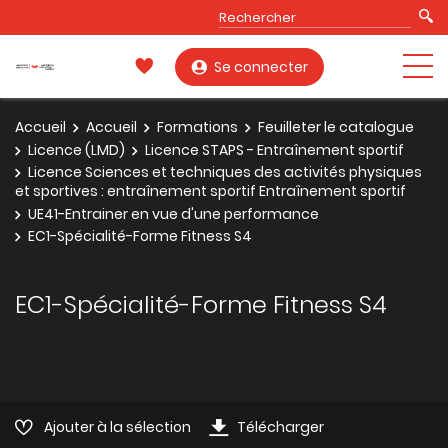
Se connecter
Accueil
Accueil
Formations
Feuilleter le catalogue
Licence (LMD)
Licence STAPS - Entraînement sportif
Licence Sciences et techniques des activités physiques
et sportives : entraînement sportif Entraînement sportif
UE41-Entrainer en vue d'une performance
EC1-Spécialité-Forme Fitness S4
EC1-Spécialité-Forme Fitness S4
Ajouter à la sélection
Télécharger