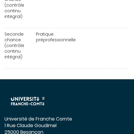
(contrôle
continu
intégral)
Seconde
Pratique
chance
préprofessionnelle
(contrôle
continu
intégral)
Université de Franche Comte
1 Rue Claude Goudimel
25000 Besançon