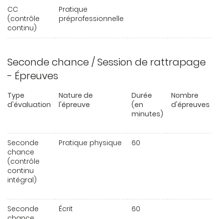
CC
Pratique
(contrôle
préprofessionnelle
continu)
Seconde chance / Session de rattrapage
- Épreuves
Type
Nature de
Durée
Nombre
d'évaluation
l'épreuve
(en
d'épreuves
minutes)
Seconde
Pratique physique
60
chance
(contrôle
continu
intégral)
Seconde
Écrit
60
chance