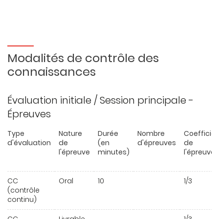
Modalités de contrôle des
connaissances
Évaluation initiale / Session principale -
Épreuves
Type
Nature
Durée
Nombre
Coefficie
d'évaluation
de
(en
d'épreuves
de
l'épreuve
minutes)
l'épreuve
CC
Oral
10
1/3
(contrôle
continu)