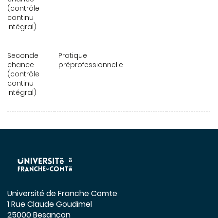
(contrôle
continu
intégral)
Seconde
Pratique
chance
préprofessionnelle
(contrôle
continu
intégral)
Université de Franche Comte
1 Rue Claude Goudimel
25000 Besançon