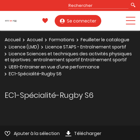
Se connecter
Accueil
Accueil
Formations
Feuilleter le catalogue
Licence (LMD)
Licence STAPS - Entraînement sportif
Licence Sciences et techniques des activités physiques
et sportives : entraînement sportif Entraînement sportif
UE61-Entrainer en vue d'une performance
EC1-Spécialité-Rugby S6
EC1-Spécialité-Rugby S6
Ajouter à la sélection
Télécharger