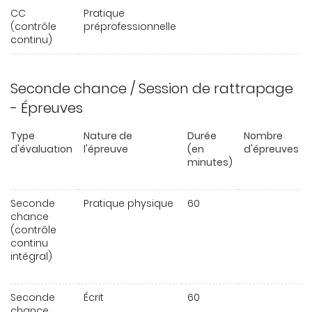
CC
Pratique
(contrôle
préprofessionnelle
continu)
Seconde chance / Session de rattrapage
- Épreuves
Type
Nature de
Durée
Nombre
d'évaluation
l'épreuve
(en
d'épreuves
minutes)
Seconde
Pratique physique
60
chance
(contrôle
continu
intégral)
Seconde
Écrit
60
chance