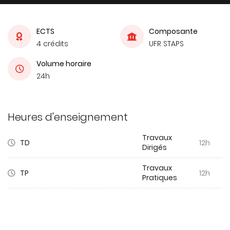
ECTS
Composante
4 crédits
UFR STAPS
Volume horaire
24h
Heures d'enseignement
Travaux
TD
12h
Dirigés
Travaux
TP
12h
Pratiques