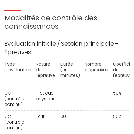
Modalités de contrôle des
connaissances
Évaluation initiale / Session principale -
Épreuves
Type
Nature
Durée
Nombre
Coefficie
d'évaluation
de
(en
d'épreuves
de
l'épreuve
minutes)
l'épreuve
CC
Pratique
50%
(contrôle
physique
continu)
CC
Écrit
60
50%
(contrôle
continu)