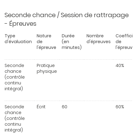
Seconde chance / Session de rattrapage
- Épreuves
Type
Nature
Durée
Nombre
Coefficie
d'évaluation
de
(en
d'épreuves
de
l'épreuve
minutes)
l'épreuve
Seconde
Pratique
40%
chance
physique
(contrôle
continu
intégral)
Seconde
Écrit
60
60%
chance
(contrôle
continu
intégral)