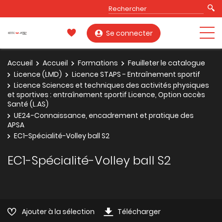
Se connecter
Accueil
Accueil
Formations
Feuilleter le catalogue
Licence (LMD)
Licence STAPS - Entraînement sportif
Licence Sciences et techniques des activités physiques
et sportives : entraînement sportif Licence, Option accès
Santé (L.AS)
UE24-Connaissance, encadrement et pratique des
APSA
EC1-Spécialité-Volley ball S2
EC1-Spécialité-Volley ball S2
Ajouter à la sélection
Télécharger