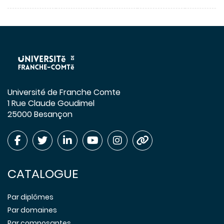
Université de Franche Comte
1 Rue Claude Goudimel
25000 Besançon
CATALOGUE
Par diplômes
Par domaines
Par composantes