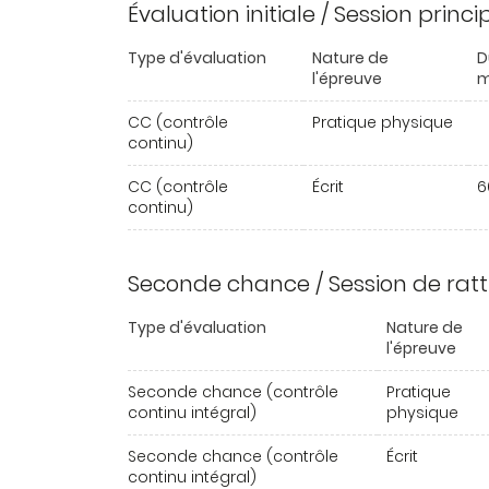
Évaluation initiale / Session princ
Type d'évaluation
Nature de
D
l'épreuve
m
CC (contrôle
Pratique physique
continu)
CC (contrôle
Écrit
6
continu)
Seconde chance / Session de rat
Type d'évaluation
Nature de
l'épreuve
Seconde chance (contrôle
Pratique
continu intégral)
physique
Seconde chance (contrôle
Écrit
continu intégral)