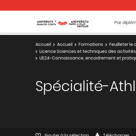
Par diplô
Accueil
Accueil
Formations
Feuilleter l
Licence Sciences et techniques des activités 
UE24-Connaissance, encadrement et pratiq
Spécialité-Ath
Ajouter à la sélection
Télécharger