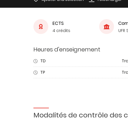
ECTS
Com
4 crédits
UFR 
Heures d'enseignement
TD
Tra
TP
Tr
Modalités de contrôle des