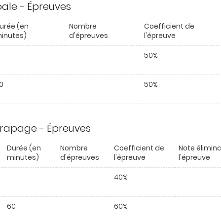
ipale - Épreuves
urée (en
Nombre
Coefficient de
inutes)
d'épreuves
l'épreuve
50%
0
50%
trapage - Épreuves
Durée (en
Nombre
Coefficient de
Note élimina
minutes)
d'épreuves
l'épreuve
l'épreuve
40%
60
60%