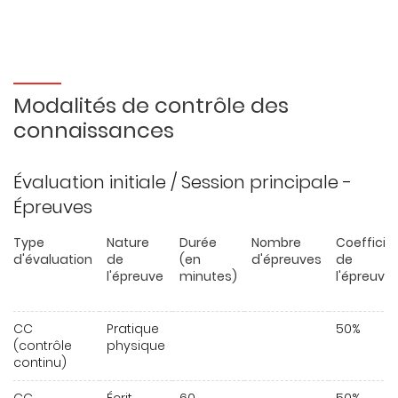
Modalités de contrôle des
connaissances
Évaluation initiale / Session principale -
Épreuves
Type
Nature
Durée
Nombre
Coefficie
d'évaluation
de
(en
d'épreuves
de
l'épreuve
minutes)
l'épreuve
CC
Pratique
50%
(contrôle
physique
continu)