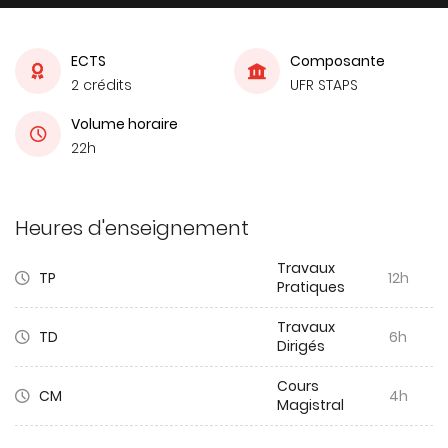
ECTS
Composante
2 crédits
UFR STAPS
Volume horaire
22h
Heures d'enseignement
Travaux
TP
12h
Pratiques
Travaux
TD
6h
Dirigés
Cours
CM
4h
Magistral