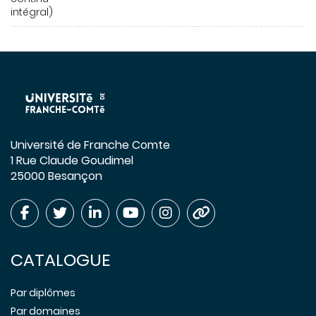
intégral)
Université de Franche Comte
1 Rue Claude Goudimel
25000 Besançon
CATALOGUE
Par diplômes
Par domaines