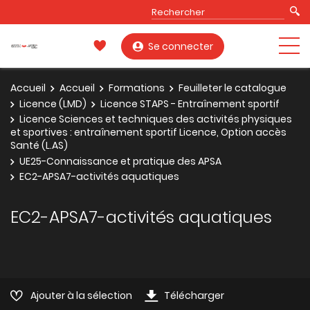
Se connecter
Accueil
Accueil
Formations
Feuilleter le catalogue
Licence (LMD)
Licence STAPS - Entraînement sportif
Licence Sciences et techniques des activités physiques
et sportives : entraînement sportif Licence, Option accès
Santé (L.AS)
UE25-Connaissance et pratique des APSA
EC2-APSA7-activités aquatiques
EC2-APSA7-activités aquatiques
Ajouter à la sélection
Télécharger