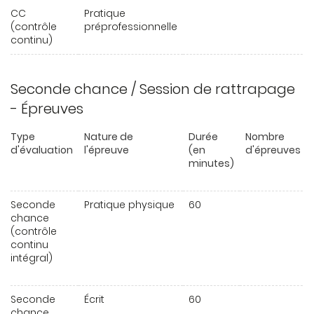
CC
Pratique
(contrôle
préprofessionnelle
continu)
Seconde chance / Session de rattrapage
- Épreuves
Type
Nature de
Durée
Nombre
d'évaluation
l'épreuve
(en
d'épreuves
minutes)
Seconde
Pratique physique
60
chance
(contrôle
continu
intégral)
Seconde
Écrit
60
chance