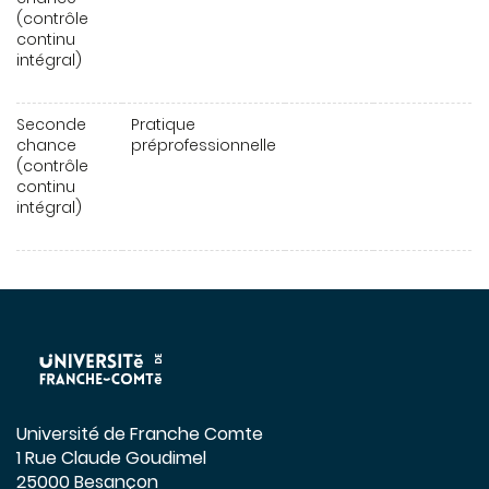
(contrôle
continu
intégral)
Seconde
Pratique
chance
préprofessionnelle
(contrôle
continu
intégral)
Université de Franche Comte
1 Rue Claude Goudimel
25000 Besançon