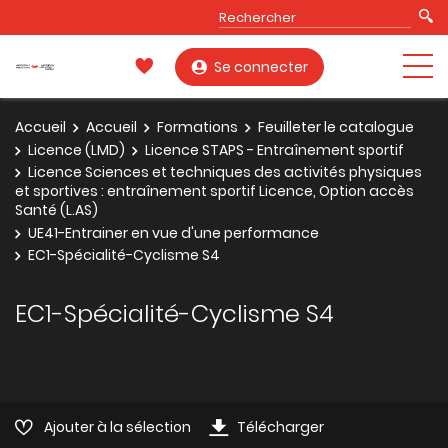
Se connecter
Accueil
Accueil
Formations
Feuilleter le catalogue
Licence (LMD)
Licence STAPS - Entraînement sportif
Licence Sciences et techniques des activités physiques
et sportives : entraînement sportif Licence, Option accès
Santé (L.AS)
UE41-Entrainer en vue d'une performance
EC1-Spécialité-Cyclisme S4
EC1-Spécialité-Cyclisme S4
Ajouter à la sélection
Télécharger