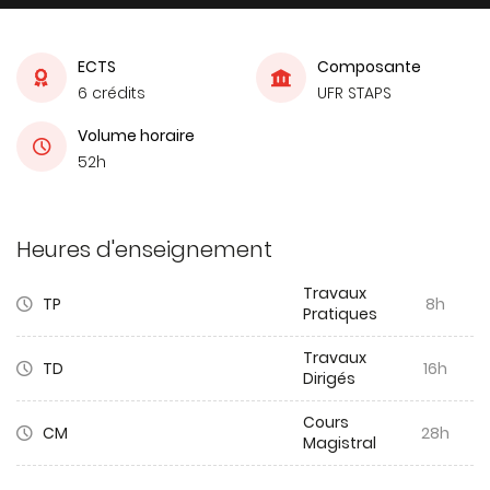
ECTS
Composante
6 crédits
UFR STAPS
Volume horaire
52h
Heures d'enseignement
Travaux
TP
8h
Pratiques
Travaux
TD
16h
Dirigés
Cours
CM
28h
Magistral