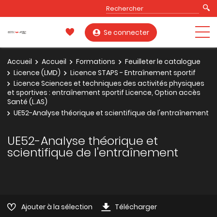
Se connecter
Accueil
Accueil
Formations
Feuilleter le catalogue
Licence (LMD)
Licence STAPS - Entraînement sportif
Licence Sciences et techniques des activités physiques
et sportives : entraînement sportif Licence, Option accès
Santé (L.AS)
UE52-Analyse théorique et scientifique de l'entraînement
UE52-Analyse théorique et
scientifique de l'entraînement
Ajouter à la sélection
Télécharger