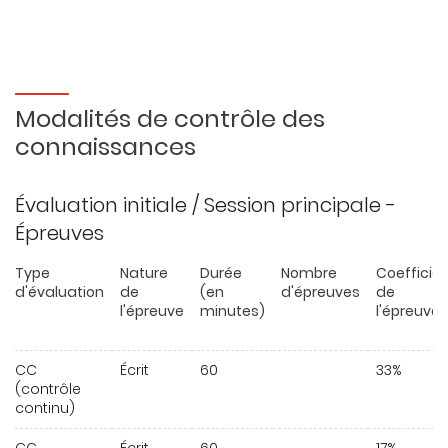
Modalités de contrôle des
connaissances
Évaluation initiale / Session principale -
Épreuves
Type
Nature
Durée
Nombre
Coefficie
d'évaluation
de
(en
d'épreuves
de
l'épreuve
minutes)
l'épreuve
CC
Écrit
60
33%
(contrôle
continu)