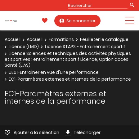
Se connecter
Accueil
Accueil
Formations
Feuilleter le catalogue
Licence (LMD)
Licence STAPS - Entraînement sportif
Licence Sciences et techniques des activités physiques
et sportives : entraînement sportif Licence, Option accès
Santé (L.AS)
UE61-Entrainer en vue d'une performance
EC1-Paramètres externes et internes de la performance
EC1-Paramètres externes et
internes de la performance
Ajouter à la sélection
Télécharger