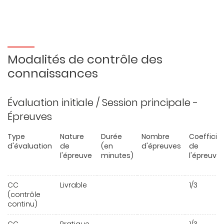
Modalités de contrôle des
connaissances
Évaluation initiale / Session principale -
Épreuves
Type
Nature
Durée
Nombre
Coefficie
d'évaluation
de
(en
d'épreuves
de
l'épreuve
minutes)
l'épreuve
CC
Livrable
1/3
(contrôle
continu)